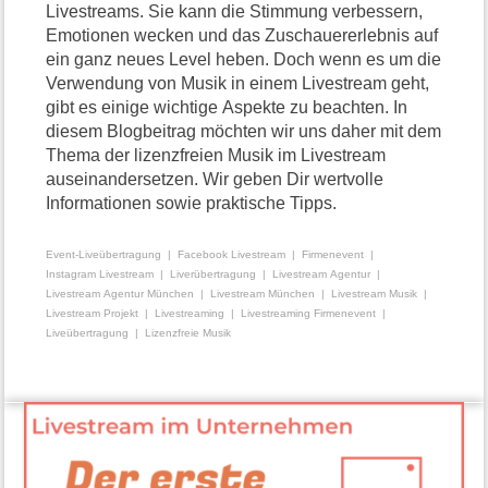
Livestreams. Sie kann die Stimmung verbessern,
Emotionen wecken und das Zuschauererlebnis auf
ein ganz neues Level heben. Doch wenn es um die
Verwendung von Musik in einem Livestream geht,
gibt es einige wichtige Aspekte zu beachten. In
diesem Blogbeitrag möchten wir uns daher mit dem
Thema der lizenzfreien Musik im Livestream
auseinandersetzen. Wir geben Dir wertvolle
Informationen sowie praktische Tipps.
Event-Liveübertragung
Facebook Livestream
Firmenevent
Instagram Livestream
Liverübertragung
Livestream Agentur
Livestream Agentur München
Livestream München
Livestream Musik
Livestream Projekt
Livestreaming
Livestreaming Firmenevent
Liveübertragung
Lizenzfreie Musik