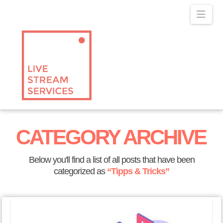
Navig
CATEGORY ARCHIVE
Below you'll find a list of all posts that have been
categorized as
“Tipps & Tricks”