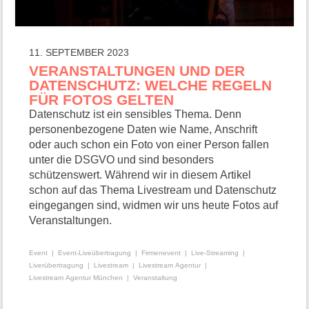
11. SEPTEMBER 2023
VERANSTALTUNGEN UND DER
DATENSCHUTZ: WELCHE REGELN
FÜR FOTOS GELTEN
Datenschutz ist ein sensibles Thema. Denn
personenbezogene Daten wie Name, Anschrift
oder auch schon ein Foto von einer Person fallen
unter die DSGVO und sind besonders
schützenswert. Während wir in diesem Artikel
schon auf das Thema Livestream und Datenschutz
eingegangen sind, widmen wir uns heute Fotos auf
Veranstaltungen.
Event
Event-Liveübertragung
Firmenevent
Live-Streaming
Liverübertragung
Livestream
Livestream Agentur
Livestream Agentur München
Veranstaltung