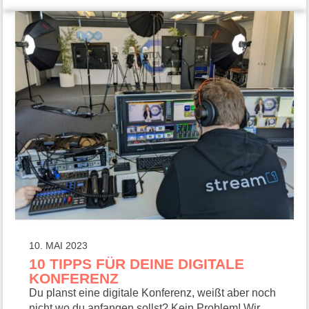
10. MAI 2023
10 TIPPS FÜR DEINE DIGITALE
KONFERENZ
Du planst eine digitale Konferenz, weißt aber noch
nicht wo du anfangen sollst? Kein Problem! Wir