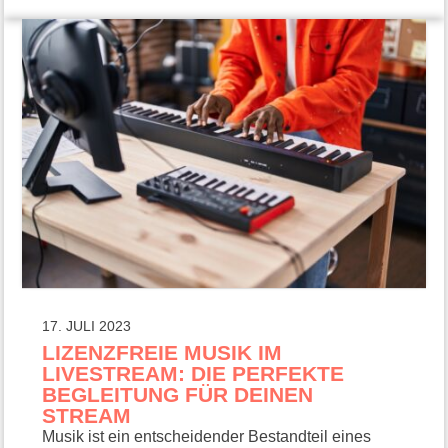
17. JULI 2023
LIZENZFREIE MUSIK IM
LIVESTREAM: DIE PERFEKTE
BEGLEITUNG FÜR DEINEN
STREAM
Musik ist ein entscheidender Bestandteil eines