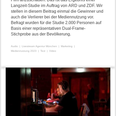
Langzeit-Studie im Auftrag von ARD und ZDF. Wir
stellen in diesem Beitrag einmal die Gewinner und
auch die Verlierer bei der Mediennutzung vor.
Befragt wurden für die Studie 2.000 Personen auf
Basis einer repräsentativen Dual-Frame-
Stichprobe aus der Bevölkerung.
Audio
Livestream Agentur München
Marketing
Mediennutzung 2023
Text
Video