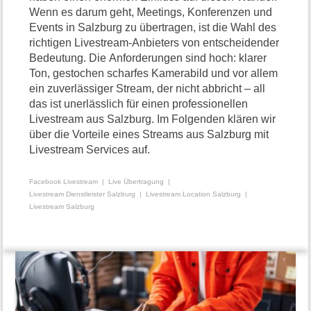
Wenn es darum geht, Meetings, Konferenzen und
Events in Salzburg zu übertragen, ist die Wahl des
richtigen Livestream-Anbieters von entscheidender
Bedeutung. Die Anforderungen sind hoch: klarer
Ton, gestochen scharfes Kamerabild und vor allem
ein zuverlässiger Stream, der nicht abbricht – all
das ist unerlässlich für einen professionellen
Livestream aus Salzburg. Im Folgenden klären wir
über die Vorteile eines Streams aus Salzburg mit
Livestream Services auf.
Facebook Livestream
Live Übertragung
Livestream Dienstleister Salzburg
Livestream Location Salzburg
Livestream Salzburg