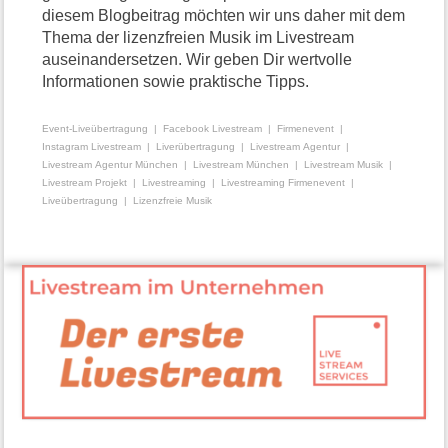
diesem Blogbeitrag möchten wir uns daher mit dem
Thema der lizenzfreien Musik im Livestream
auseinandersetzen. Wir geben Dir wertvolle
Informationen sowie praktische Tipps.
Event-Liveübertragung
Facebook Livestream
Firmenevent
Instagram Livestream
Liverübertragung
Livestream Agentur
Livestream Agentur München
Livestream München
Livestream Musik
Livestream Projekt
Livestreaming
Livestreaming Firmenevent
Liveübertragung
Lizenzfreie Musik