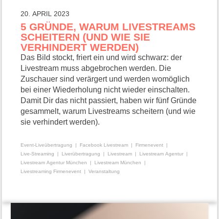
20. APRIL 2023
5 GRÜNDE, WARUM LIVESTREAMS
SCHEITERN (UND WIE SIE
VERHINDERT WERDEN)
Das Bild stockt, friert ein und wird schwarz: der
Livestream muss abgebrochen werden. Die
Zuschauer sind verärgert und werden womöglich
bei einer Wiederholung nicht wieder einschalten.
Damit Dir das nicht passiert, haben wir fünf Gründe
gesammelt, warum Livestreams scheitern (und wie
sie verhindert werden).
Event-Liveübertragung
Facebook Livestream
Firmenevent
Live-Streaming
Liverübertragung
Livestream
Livestream Agentur
Livestream Agentur München
Livestream München
Livestreaming Firmenevent
Veranstaltung