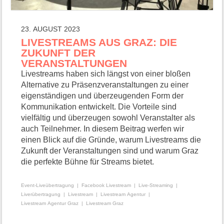
23. AUGUST 2023
LIVESTREAMS AUS GRAZ: DIE
ZUKUNFT DER
VERANSTALTUNGEN
Livestreams haben sich längst von einer bloßen
Alternative zu Präsenzveranstaltungen zu einer
eigenständigen und überzeugenden Form der
Kommunikation entwickelt. Die Vorteile sind
vielfältig und überzeugen sowohl Veranstalter als
auch Teilnehmer. In diesem Beitrag werfen wir
einen Blick auf die Gründe, warum Livestreams die
Zukunft der Veranstaltungen sind und warum Graz
die perfekte Bühne für Streams bietet.
Event-Liveübertragung
Facebook Livestream
Live-Streaming
Liverübertragung
Livestream
Livestream Agentur
Livestream Agentur Graz
Livestream Graz