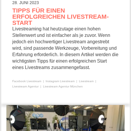
28. JUNI 2023
TIPPS FÜR EINEN
ERFOLGREICHEN LIVESTREAM-
START
Livestreaming hat heutzutage einen hohen
Stellenwert und ist einfacher als je zuvor. Wenn
jedoch ein hochwertiger Livestream angestrebt
wird, sind passende Werkzeuge, Vorbereitung und
Erfahrung erforderlich. In diesem Artikel werden die
wichtigsten Tipps für einen erfolgreichen Start
eines Livestreams zusammengefasst.
Facebook Livestream
Instagram Livestream
Livestream
Livestream Agentur
Livestream Agentur München