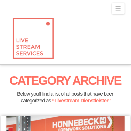
Navig
CATEGORY ARCHIVE
Below you'll find a list of all posts that have been
categorized as
“Livestream Dienstleister”