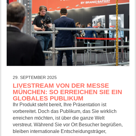
29. SEPTEMBER 2025
LIVESTREAM VON DER MESSE
MÜNCHEN: SO ERREICHEN SIE EIN
GLOBALES PUBLIKUM
Ihr Produkt steht bereit, Ihre Präsentation ist
vorbereitet. Doch das Publikum, das Sie wirklich
erreichen möchten, ist über die ganze Welt
verstreut. Während Sie vor Ort Besucher begrüßen,
bleiben internationale Entscheidungsträger,