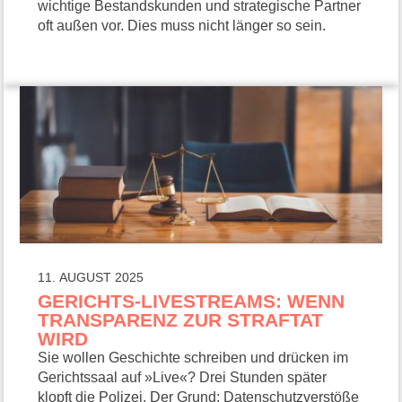
wichtige Bestandskunden und strategische Partner
oft außen vor. Dies muss nicht länger so sein.
11. AUGUST 2025
GERICHTS-LIVESTREAMS: WENN
TRANSPARENZ ZUR STRAFTAT
WIRD
Sie wollen Geschichte schreiben und drücken im
Gerichtssaal auf »Live«? Drei Stunden später
klopft die Polizei. Der Grund: Datenschutzverstöße