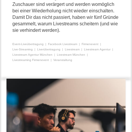
Zuschauer sind verärgert und werden womöglich
bei einer Wiederholung nicht wieder einschalten.
Damit Dir das nicht passiert, haben wir fünf Gründe
gesammelt, warum Livestreams scheitern (und wie
sie verhindert werden).
Event-Liveübertragung
Facebook Livestream
Firmenevent
Live-Streaming
Liverübertragung
Livestream
Livestream Agentur
Livestream Agentur München
Livestream München
Livestreaming Firmenevent
Veranstaltung