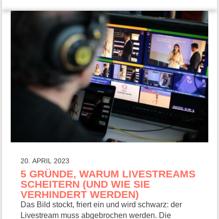
20. APRIL 2023
5 GRÜNDE, WARUM LIVESTREAMS
SCHEITERN (UND WIE SIE
VERHINDERT WERDEN)
Das Bild stockt, friert ein und wird schwarz: der
Livestream muss abgebrochen werden. Die