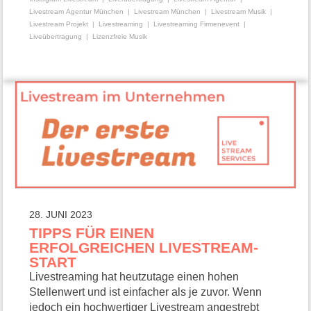
Livestream Agentur München
Livestream München
Livestream Musik
Livestream Projekt
Livestreaming
Livestreaming Firmenevent
Liveübertragung
Lizenzfreie Musik
28. JUNI 2023
TIPPS FÜR EINEN
ERFOLGREICHEN LIVESTREAM-
START
Livestreaming hat heutzutage einen hohen
Stellenwert und ist einfacher als je zuvor. Wenn
jedoch ein hochwertiger Livestream angestrebt