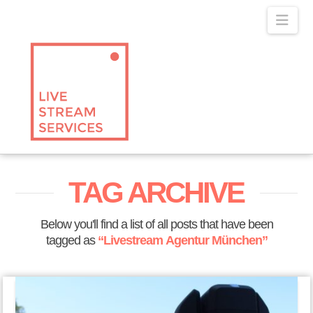
Navig
TAG ARCHIVE
Below you'll find a list of all posts that have been
tagged as
“Livestream Agentur München”