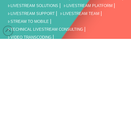
LIVESTREAM SOLUTIONS
LIVESTREAM PLATFORM
LIVESTREAM SUPPORT
LIVESTREAM TEAM
STREAM TO MOBILE
TECHNICAL LIVESTREAM CONSULTING
VIDEO TRANSCODING
VOD STREAMING & MEDIA HOSTING
WEBINAR UND WEBCAST
VERANSTALTUNGEN
STAATLICHE EINRICHTUNG
LIVESTREAM FÜR DIE UNTERNEHMENSKOMMUNIKATION
BILDUNG
SPORT LIVEÜBERTRAGUNG UND LIVESTREAM
FILMPRODUKTION
LIVESTREAM AGBs
AGBs
KONTAKT
IMPRESSUM
DISCLAIMER
DATENSCHUTZERKLÄRUNG