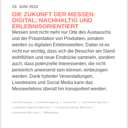
19. JUNI 2024
DIE ZUKUNFT DER MESSEN:
DIGITAL, NACHHALTIG UND
ERLEBNISORIENTIERT
Messen sind nicht mehr nur Orte des Austauschs
und der Präsentation von Produkten, sondern
werden zu digitalen Erlebniswelten. Dabei ist es
nicht nur wichtig, dass sich die Besucher am Stand
wohlfühlen und neue Eindrücke sammeln, sondern
auch, dass potenzielle Interessenten, die nicht
persönlich anwesend sein können, einbezogen
werden. Dank hybrider Veranstaltungen,
Livestreams und Social Media kann das
Messeerlebnis überall hin transportiert werden.
Live-Streaming
Liverübertragung
Livestream
Livestream Agentur
Livestream Agentur München
Livestream Messe München
Livestream München
Whitepaper