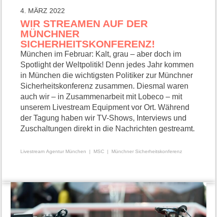
4. MÄRZ 2022
WIR STREAMEN AUF DER
MÜNCHNER
SICHERHEITSKONFERENZ!
München im Februar: Kalt, grau – aber doch im
Spotlight der Weltpolitik! Denn jedes Jahr kommen
in München die wichtigsten Politiker zur Münchner
Sicherheitskonferenz zusammen. Diesmal waren
auch wir – in Zusammenarbeit mit Lobeco – mit
unserem Livestream Equipment vor Ort. Während
der Tagung haben wir TV-Shows, Interviews und
Zuschaltungen direkt in die Nachrichten gestreamt.
Livestream Agentur München
MSC
Münchner Sicherheitskonferenz