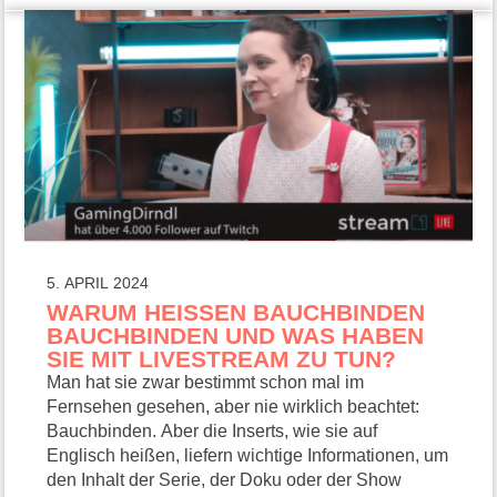
5. APRIL 2024
WARUM HEISSEN BAUCHBINDEN B
AUCHBINDEN UND WAS HABEN S
IE MIT LIVESTREAM ZU TUN?
Man hat sie zwar bestimmt schon mal im
Fernsehen gesehen, aber nie wirklich beachtet:
Bauchbinden. Aber die Inserts, wie sie auf
Englisch heißen, liefern wichtige Informationen, um
den Inhalt der Serie, der Doku oder der Show