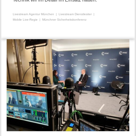
Livestream Agentur München
Livestream Dienstlesiter
Mobile Live-Regie
Münchner Sicherheitskonferenz