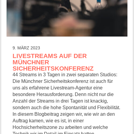
9. MÄRZ 2023
LIVESTREAMS AUF DER
MÜNCHNER
SICHERHEITSKONFERENZ
44 Streams in 3 Tagen in zwei separaten Studios:
Die Münchner Sicherheitskonferenz ist auch für
uns als erfahrene Livestream-Agentur eine
besondere Herausforderung. Denn nicht nur die
Anzahl der Streams in drei Tagen ist knackig,
sondern auch die hohe Spontanität und Flexibilität.
In diesem Blogbeitrag zeigen wir, wie wir an den
Auftrag kamen, wie es ist, in einer
Hochsicherheitszone zu arbeiten und welche
Technik wir im Detail im Einsatz hatten.