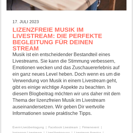
17. JULI 2023
LIZENZFREIE MUSIK IM
LIVESTREAM: DIE PERFEKTE
BEGLEITUNG FÜR DEINEN
STREAM
Musik ist ein entscheidender Bestandteil eines
Livestreams. Sie kann die Stimmung verbessern,
Emotionen wecken und das Zuschauererlebnis auf
ein ganz neues Level heben. Doch wenn es um die
Verwendung von Musik in einem Livestream geht,
gibt es einige wichtige Aspekte zu beachten. In
diesem Blogbeitrag möchten wir uns daher mit dem
Thema der lizenzfreien Musik im Livestream
auseinandersetzen. Wir geben Dir wertvolle
Informationen sowie praktische Tipps.
Event-Liveübertragung
Facebook Livestream
Firmenevent
Instagram Livestream
Liverübertragung
Livestream Agentur