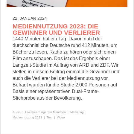
22. JANUAR 2024
MEDIENNUTZUNG 2023: DIE
GEWINNER UND VERLIERER
1440 Minuten hat ein Tag. Davon nutzt der
durchschnittliche Deutsche rund 412 Minuten, um
Bücher zu lesen, Radio zu hören oder sich einen
Film anzuschauen. Das ist das Ergebnis einer
Langzeit-Studie im Auftrag von ARD und ZDF. Wir
stellen in diesem Beitrag einmal die Gewinner und
auch die Verlierer bei der Mediennutzung vor.
Befragt wurden für die Studie 2.000 Personen auf
Basis einer repräsentativen Dual-Frame-
Stichprobe aus der Bevölkerung.
Audio
Livestream Agentur München
Marketing
Mediennutzung 2023
Text
Video