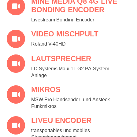
MINE MEDIA Q8 4G LIVE
BONDING ENCODER
Livestream Bonding Encoder
VIDEO MISCHPULT
Roland V-40HD
LAUTSPRECHER
LD Systems Maui 11 G2 PA-System
Anlage
MIKROS
MSW Pro Handsender- und Ansteck-
Funkmikros
LIVEU ENCODER
transportables und mobiles