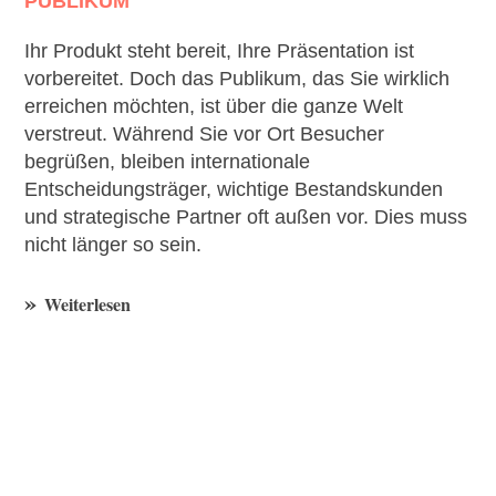
PUBLIKUM
Ihr Produkt steht bereit, Ihre Präsentation ist
vorbereitet. Doch das Publikum, das Sie wirklich
erreichen möchten, ist über die ganze Welt
verstreut. Während Sie vor Ort Besucher
begrüßen, bleiben internationale
Entscheidungsträger, wichtige Bestandskunden
und strategische Partner oft außen vor. Dies muss
nicht länger so sein.
Weiterlesen
GERICHT
S-
LIVESTR
EAMS:
WENN
TRANSP
ARENZ