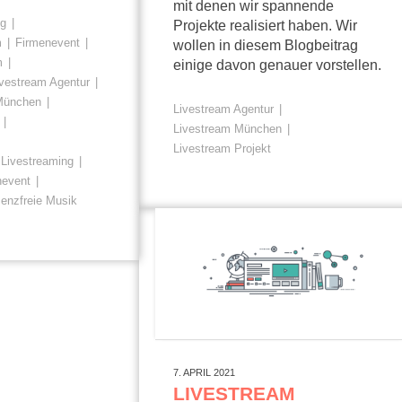
mit denen wir spannende
ng
Projekte realisiert haben. Wir
m
Firmenevent
wollen in diesem Blogbeitrag
m
einige davon genauer vorstellen.
ivestream Agentur
 München
Livestream Agentur
Livestream München
Livestream Projekt
Livestreaming
nevent
zenzfreie Musik
7. APRIL 2021
LIVESTREAM