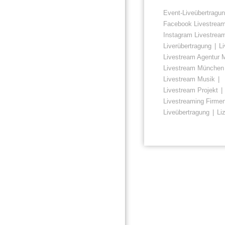
Event-Liveübertragu
Facebook Livestrea
Instagram Livestrea
Liverübertragung
L
Livestream Agentur
Livestream München
Livestream Musik
Livestream Projekt
Livestreaming Firme
Liveübertragung
Li