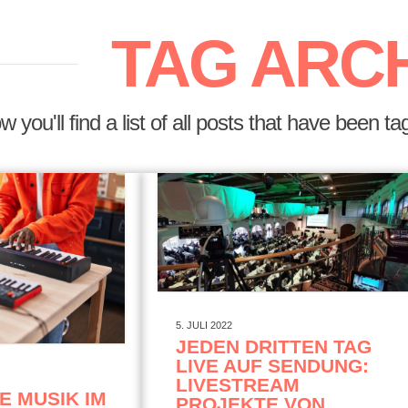
TAG ARC
w you'll find a list of all posts that have been 
5. JULI 2022
JEDEN DRITTEN TAG
LIVE AUF SENDUNG:
LIVESTREAM
E MUSIK IM
PROJEKTE VON