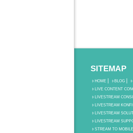
SITEMAP
HOME
BLOG
LIVE CONTENT CO
LIVESTREAM CONS
LIVESTREAM KONF
LIVESTREAM SOLU
LIVESTREAM SUPP
STREAM TO MOBIL