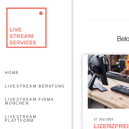
Belo
HOME
LIVESTREAM BERATUNG
LIVESTREAM FIRMA
MÜNCHEN
LIVESTREAM
17. JULI 2023
PLATTFORM
LIZENZFREI