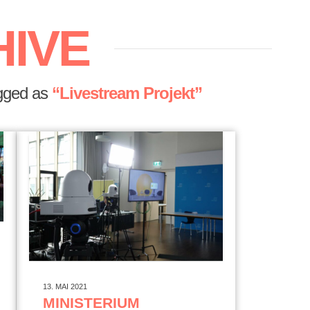
HIVE
tagged as
“Livestream Projekt”
13. MAI 2021
MINISTERIUM