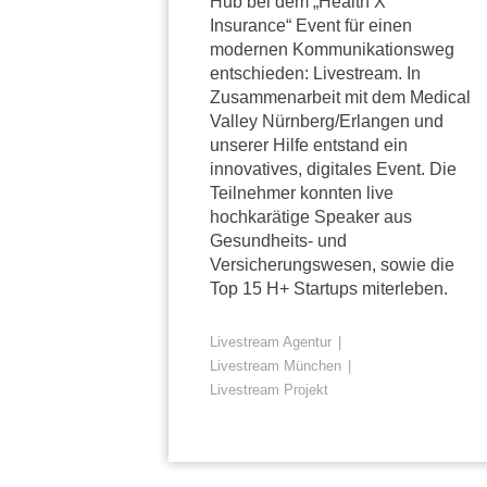
Hub bei dem „Health X
Insurance“ Event für einen
modernen Kommunikationsweg
entschieden: Livestream. In
Zusammenarbeit mit dem Medical
Valley Nürnberg/Erlangen und
unserer Hilfe entstand ein
innovatives, digitales Event. Die
Teilnehmer konnten live
hochkarätige Speaker aus
Gesundheits- und
Versicherungswesen, sowie die
Top 15 H+ Startups miterleben.
Livestream Agentur
Livestream München
Livestream Projekt