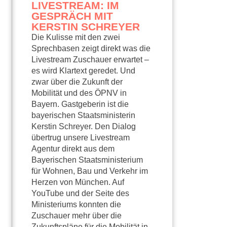
LIVESTREAM: IM
GESPRÄCH MIT
KERSTIN SCHREYER
Die Kulisse mit den zwei
Sprechbasen zeigt direkt was die
Livestream Zuschauer erwartet –
es wird Klartext geredet. Und
zwar über die Zukunft der
Mobilität und des ÖPNV in
Bayern. Gastgeberin ist die
bayerischen Staatsministerin
Kerstin Schreyer. Den Dialog
übertrug unsere Livestream
Agentur direkt aus dem
Bayerischen Staatsministerium
für Wohnen, Bau und Verkehr im
Herzen von München. Auf
YouTube und der Seite des
Ministeriums konnten die
Zuschauer mehr über die
Zukunftspläne für die Mobilität in