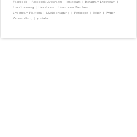
Facebook
Facebook Livestream
Instagram
Instagram Livestream
Live-Streaming
Livestream
Livestream München
Livestream Plattform
Liveübertragung
Periscope
Twitch
Twitter
Veranstaltung
youtube