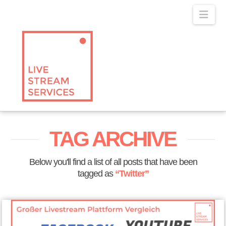
Navig
TAG ARCHIVE
Below you'll find a list of all posts that have been
tagged as
“Twitter”