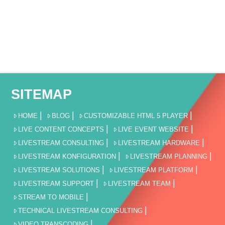
SITEMAP
HOME
BLOG
CUSTOMIZABLE HTML 5 PLAYER
LIVE CONTENT CONCEPTS
LIVE EVENT WEBSITE
LIVESTREAM CONSULTING
LIVESTREAM HARDWARE
LIVESTREAM KONFIGURATION
LIVESTREAM PLANNING
LIVESTREAM SOLUTIONS
LIVESTREAM PLATFORM
LIVESTREAM SUPPORT
LIVESTREAM TEAM
STREAM TO MOBILE
TECHNICAL LIVESTREAM CONSULTING
VIDEO TRANSCODING