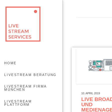
HOME
LIVESTREAM BERATUNG
LIVESTREAM FIRMA
MÜNCHEN
10. APRIL 2019
LIVE BROA
LIVESTREAM
UND
PLATTFORM
MEDIENAG