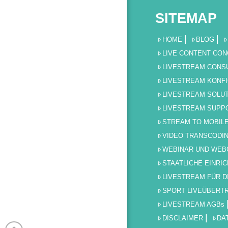
SITEMAP
HOME
BLOG
LIVE CONTENT CO
LIVESTREAM CONS
LIVESTREAM KONF
LIVESTREAM SOLU
LIVESTREAM SUPP
STREAM TO MOBIL
VIDEO TRANSCODI
WEBINAR UND WEB
STAATLICHE EINRI
LIVESTREAM FÜR 
SPORT LIVEÜBERT
LIVESTREAM AGBs
DISCLAIMER
DA