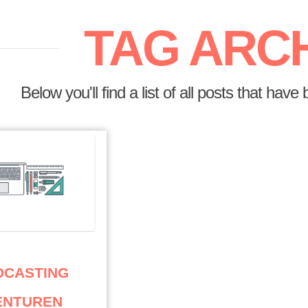
TAG ARC
Below you'll find a list of all posts that ha
DCASTING
ENTUREN