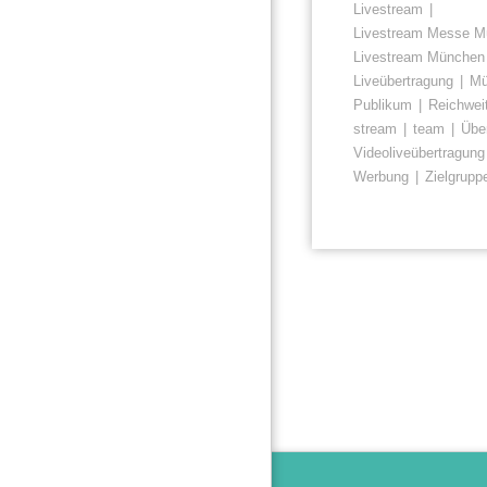
Livestream
Livestream Messe M
Livestream München
Liveübertragung
Mü
Publikum
Reichwei
stream
team
Übe
Videoliveübertragung
Werbung
Zielgrupp