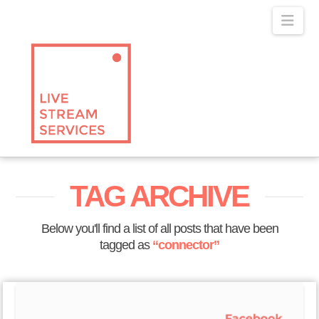
Navig
TAG ARCHIVE
Below you'll find a list of all posts that have been
tagged as
“connector”