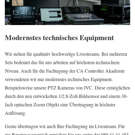
Modernstes technisches Equipment
Wir stehen für qualitativ hochwertige Livestreams. Bei mehreren
Sets bedeutet das für uns arbeiten auf höchstem technischem
Niveau. Auch für die Fachtagung der CA Controller Akademie
verwendeten wir nur modernstes technisches Equipment.
Beispielsweise unsere PTZ Kameras von JVC. Diese ermöglichen
durch den neu entwickelten 1/2,8-Zoll-Bildsensor und einem 30-
fach optischen Zoom Objekt eine Übertragung in höchster
Auflösung.
Gerne übertragen wir auch Ihre Fachtagung im Livestream. Für
ein Beratungsgespräch erreichen Sie uns unter der 089 41 41 453