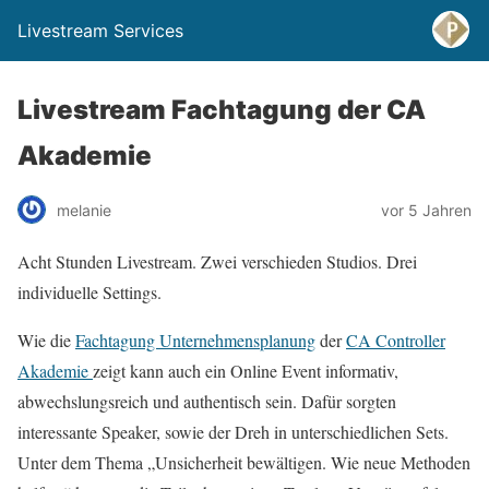
Livestream Services
Livestream Fachtagung der CA
Akademie
melanie
vor 5 Jahren
Acht Stunden Livestream. Zwei verschieden Studios. Drei
individuelle Settings.
Wie die
Fachtagung Unternehmensplanung
der
CA Controller
Akademie
zeigt kann auch ein Online Event informativ,
abwechslungsreich und authentisch sein. Dafür sorgten
interessante Speaker, sowie der Dreh in unterschiedlichen Sets.
Unter dem Thema „Unsicherheit bewältigen. Wie neue Methoden