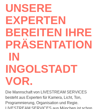
UNSERE
EXPERTEN
BEREITEN IHRE
PRÄSENTATION
IN
INGOLSTADT
VOR.
Die Mannschaft von LIVESTREAM SERVICES
besteht aus Experten für Kamera, Licht, Ton,
Programmierung, Organisation und Regie.
LIVESTREAM SERVICES aus München ist schon