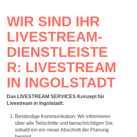
WIR SIND IHR
LIVESTREAM-
DIENSTLEISTE
R: LIVESTREAM
IN
INGOLSTADT
Das LIVESTREAM SERVICES Konzept für
Livestream in Ingolstadt:
Beständige Kommunikation: Wir informieren
über alle Teilschritte und benachrichtigen Sie,
sobald ein ein neuer Abschnitt der Planung
beginnt.